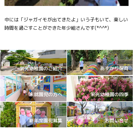
中には「ジャガイモが出てきたよ」いう子もいて、楽しい
時間を過ごすことができた年少組さんです(*^^*)
あずかり保育
栄光幼稚園のご紹介
栄光幼稚園の四季
未就園児の方へ
お問い合せ
新年度園児募集