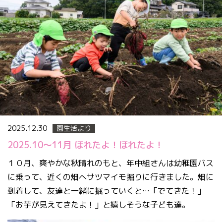
2025.12.30
園生活より
2025.10～11月 ほれたよ！ほれたよ！
１０月、爽やかな秋晴れのもと、年中組さんは幼稚園バス
に乗って、近くの畑へサツマイモ掘りに行きました。畑に
到着して、友達と一緒に掘っていくと…「でてきた！」
「お芋が見えてきたよ！」と嬉しそうな子ども達。