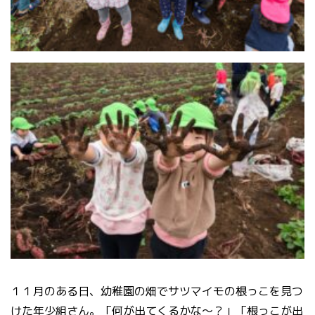
１１月のある日、幼稚園の畑でサツマイモの根っこを見つ
けた年少組さん。「何が出てくるかな～？」「根っこが出