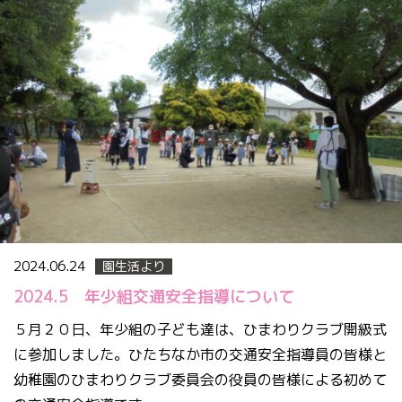
2024.06.24
園生活より
2024.5 年少組交通安全指導について
５月２０日、年少組の子ども達は、ひまわりクラブ開級式
に参加しました。ひたちなか市の交通安全指導員の皆様と
幼稚園のひまわりクラブ委員会の役員の皆様による初めて